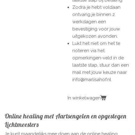
Zodra je hebt voldaan
ontvang je binnen 2
werkdagen een
bevestiging voor jouw
uitgekozen avonden.
Lukt het niet om het te
noteren via het
opmerkingen-veld in de
laatste stap, stuur dan een
mail met jouw keuze naar
info@marlisahof.nl
In winkelwagen
Online healing met Aartsengelen en opgestegen
Lichtmeesters
Je kunt maandelijks mee doen aan de online healing