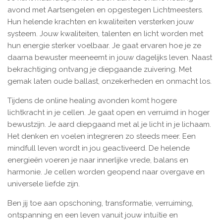
avond met Aartsengelen en opgestegen Lichtmeesters.
Hun helende krachten en kwaliteiten versterken jouw
systeem. Jouw kwaliteiten, talenten en licht worden met
hun energie sterker voelbaar. Je gaat ervaren hoe je ze
daarna bewuster meeneemt in jouw dagelijks leven. Naast
bekrachtiging ontvang je diepgaande zuivering. Met
gemak laten oude ballast, onzekerheden en onmacht los.
Tijdens de online healing avonden komt hogere
lichtkracht in je cellen. Je gaat open en verruimd in hoger
bewustzijn. Je aard diepgaand met al je licht in je lichaam.
Het denken en voelen integreren zo steeds meer. Een
mindfull leven wordt in jou geactiveerd. De helende
energieën voeren je naar innerlijke vrede, balans en
harmonie. Je cellen worden geopend naar overgave en
universele liefde zijn.
Ben jij toe aan opschoning, transformatie, verruiming,
ontspanning en een leven vanuit jouw intuïtie en