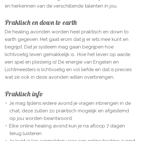
en herkennen van de verschillende talenten in jou.
Praktisch en down to earth
De healing avonden worden heel praktisch en down to
earth gegeven. Het gaat erom dat jij er iets mee kunt en
begrijpt. Dat je systeem mag gaan begrijpen hoe
lichtvoetig leven gemakkelijk is.. Hoe het leven op aarde
een spel en plezierig is! De energie van Engelen en
Lichtmeesters is lichtvoetig en vol liefde en dat is precies
wat ze ook in deze avonden willen overbrengen..
Praktisch info
Je mag tijdens iedere avond je vragen inbrengen in de
chat, deze zullen zo praktisch mogelijk en afgestemd
op jou worden beantwoord.
Elke online healing avond kun je na afloop 7 dagen
terug luisteren
Je kunt je los aanmelden voor een online healing avond