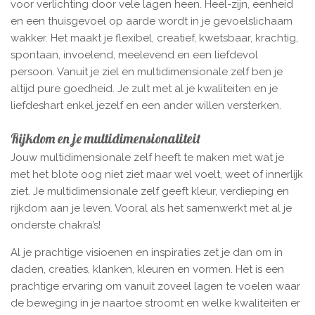
voor verlichting door vele lagen heen. Heel-zijn, eenheid
en een thuisgevoel op aarde wordt in je gevoelslichaam
wakker. Het maakt je flexibel, creatief, kwetsbaar, krachtig,
spontaan, invoelend, meelevend en een liefdevol
persoon. Vanuit je ziel en multidimensionale zelf ben je
altijd pure goedheid. Je zult met al je kwaliteiten en je
liefdeshart enkel jezelf en een ander willen versterken.
Rijkdom en je multidimensionaliteit
Jouw multidimensionale zelf heeft te maken met wat je
met het blote oog niet ziet maar wel voelt, weet of innerlijk
ziet. Je multidimensionale zelf geeft kleur, verdieping en
rijkdom aan je leven. Vooral als het samenwerkt met al je
onderste chakra’s!
Al je prachtige visioenen en inspiraties zet je dan om in
daden, creaties, klanken, kleuren en vormen. Het is een
prachtige ervaring om vanuit zoveel lagen te voelen waar
de beweging in je naartoe stroomt en welke kwaliteiten er