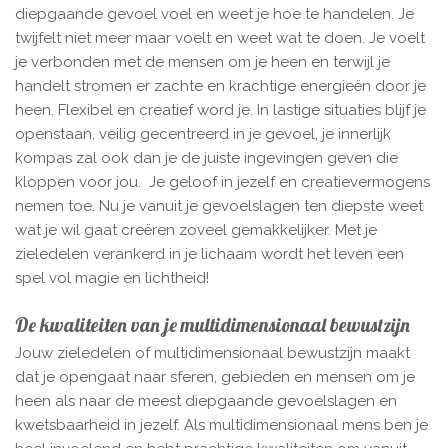
diepgaande gevoel voel en weet je hoe te handelen. Je
twijfelt niet meer maar voelt en weet wat te doen. Je voelt
je verbonden met de mensen om je heen en terwijl je
handelt stromen er zachte en krachtige energieën door je
heen. Flexibel en creatief word je. In lastige situaties blijf je
openstaan, veilig gecentreerd in je gevoel, je innerlijk
kompas zal ook dan je de juiste ingevingen geven die
kloppen voor jou. Je geloof in jezelf en creatievermogens
nemen toe. Nu je vanuit je gevoelslagen ten diepste weet
wat je wil gaat creëren zoveel gemakkelijker. Met je
zieledelen verankerd in je lichaam wordt het leven een
spel vol magie en lichtheid!
De kwaliteiten van je multidimensionaal bewustzijn
Jouw zieledelen of multidimensionaal bewustzijn maakt
dat je opengaat naar sferen, gebieden en mensen om je
heen als naar de meest diepgaande gevoelslagen en
kwetsbaarheid in jezelf. Als multidimensionaal mens ben je