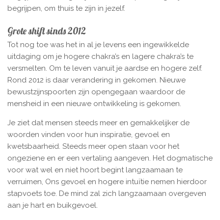
begrijpen, om thuis te zijn in jezelf.
Grote shift sinds 2012
Tot nog toe was het in al je levens een ingewikkelde
uitdaging om je hogere chakra’s en lagere chakra’s te
versmelten. Om te leven vanuit je aardse en hogere zelf.
Rond 2012 is daar verandering in gekomen. Nieuwe
bewustzijnspoorten zijn opengegaan waardoor de
mensheid in een nieuwe ontwikkeling is gekomen.
Je ziet dat mensen steeds meer en gemakkelijker de
woorden vinden voor hun inspiratie, gevoel en
kwetsbaarheid. Steeds meer open staan voor het
ongeziene en er een vertaling aangeven. Het dogmatische
voor wat wel en niet hoort begint langzaamaan te
verruimen, Ons gevoel en hogere intuïtie nemen hierdoor
stapvoets toe. De mind zal zich langzaamaan overgeven
aan je hart en buikgevoel.