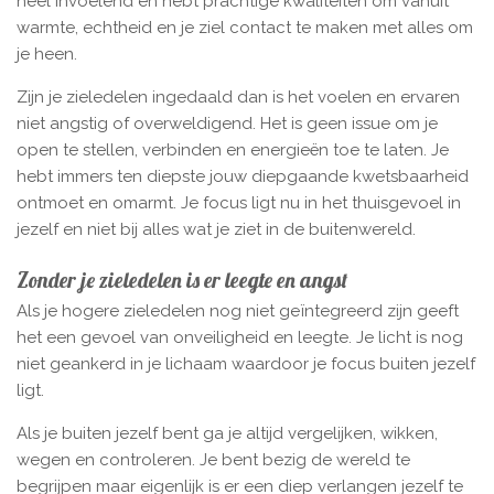
heel invoelend en hebt prachtige kwaliteiten om vanuit
warmte, echtheid en je ziel contact te maken met alles om
je heen.
Zijn je zieledelen ingedaald dan is het voelen en ervaren
niet angstig of overweldigend. Het is geen issue om je
open te stellen, verbinden en energieën toe te laten. Je
hebt immers ten diepste jouw diepgaande kwetsbaarheid
ontmoet en omarmt. Je focus ligt nu in het thuisgevoel in
jezelf en niet bij alles wat je ziet in de buitenwereld.
Zonder je zieledelen is er leegte en angst
Als je hogere zieledelen nog niet geïntegreerd zijn geeft
het een gevoel van onveiligheid en leegte. Je licht is nog
niet geankerd in je lichaam waardoor je focus buiten jezelf
ligt.
Als je buiten jezelf bent ga je altijd vergelijken, wikken,
wegen en controleren. Je bent bezig de wereld te
begrijpen maar eigenlijk is er een diep verlangen jezelf te