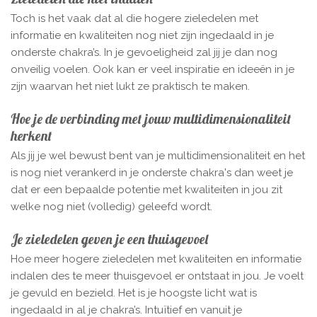
Toch is het vaak dat al die hogere zieledelen met
informatie en kwaliteiten nog niet zijn ingedaald in je
onderste chakra’s. In je gevoeligheid zal jij je dan nog
onveilig voelen. Ook kan er veel inspiratie en ideeën in je
zijn waarvan het niet lukt ze praktisch te maken.
Hoe je de verbinding met jouw multidimensionaliteit
herkent
Als jij je wel bewust bent van je multidimensionaliteit en het
is nog niet verankerd in je onderste chakra's dan weet je
dat er een bepaalde potentie met kwaliteiten in jou zit
welke nog niet (volledig) geleefd wordt.
Je zieledelen geven je een thuisgevoel
Hoe meer hogere zieledelen met kwaliteiten en informatie
indalen des te meer thuisgevoel er ontstaat in jou. Je voelt
je gevuld en bezield. Het is je hoogste licht wat is
ingedaald in al je chakra’s. Intuïtief en vanuit je