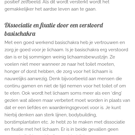
positief zelfbeeld. Als dit wordt versterkt wordt het
gemakkelijker het aardse leven aan te gaan.
Dissociatie en fixatie door een verstoord
basischakra
Met een goed werkend basischakra heb je vertrouwen en
zorg je goed voor je lichaam. Is je basischakra erg verstoord
dan is er bij sommigen weinig lichaamsbewustzijn. Ze
voelen niet meer wanneer ze naar het toilet moeten,
honger of dorst hebben, de zorg voor het lichaam is
nauwelijks aanwezig. Denk bijvoorbeeld aan mensen die
continu gamen en niet de tijd nemen voor het toilet of om
te eten. Ook wordt het lichaam soms meer als een ‘ding’
gezien wat alleen maar verbetert moet worden in plaats van
dat er een liefdes en waarderingsgevoel voor is. Je kunt
hierbij denken aan sterk lijnen, bodybuilding,
borstimplantaten etc. Je hebt zo te maken met dissociatie
en fixatie met het lichaam. Er is in beide gevallen geen