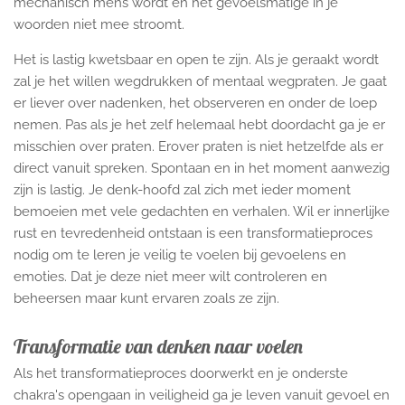
mechanisch mens wordt en het gevoelsmatige in je
woorden niet mee stroomt.
Het is lastig kwetsbaar en open te zijn. Als je geraakt wordt
zal je het willen wegdrukken of mentaal wegpraten. Je gaat
er liever over nadenken, het observeren en onder de loep
nemen. Pas als je het zelf helemaal hebt doordacht ga je er
misschien over praten. Erover praten is niet hetzelfde als er
direct vanuit spreken. Spontaan en in het moment aanwezig
zijn is lastig. Je denk-hoofd zal zich met ieder moment
bemoeien met vele gedachten en verhalen. Wil er innerlijke
rust en tevredenheid ontstaan is een transformatieproces
nodig om te leren je veilig te voelen bij gevoelens en
emoties. Dat je deze niet meer wilt controleren en
beheersen maar kunt ervaren zoals ze zijn.
Transformatie van denken naar voelen
Als het transformatieproces doorwerkt en je onderste
chakra's opengaan in veiligheid ga je leven vanuit gevoel en