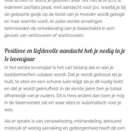
felle lichten of wordt je geboren waar het niet al te licht is,
iedereen zachtjes praat, met aandacht voor jou, waarbij je bij
de geboorte gelijk op de borst van je moeder wordt gelegd
en haar warmte voelt. Al zulke eerste ervaringen
beïnvloeden de ontwikkeling van je basischakra in een
gevoel van vertrouwen of wantrouwen.
Positieve en liefdevolle aandacht heb je nodig in je
1e levensjaar
In het eerste levensjaar is het van belang dat er aan je
basisbehoeften voldaan wordt. Dat je wordt getroost als je
huilt, te eten en een schone luier krijgt als je dit nodig hebt
en dat je wordt geknuffeld. In de eerste jaren ben je totaal
afhankelijk van je ouders. Dit is heel anders dan toen je nog
in de baarmoeder zat en waar alles er automatisch voor je
was.
Als er sprake is van verwaarlozing, mishandeling, seksueel
misbruik of weinig aanraking en geborgenheid heeft dit een