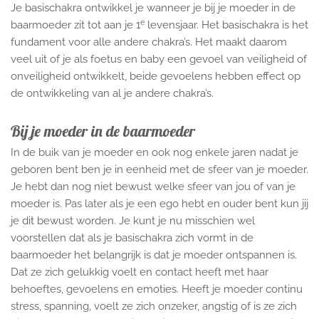
Je basischakra ontwikkel je wanneer je bij je moeder in de
e
baarmoeder zit tot aan je 1
levensjaar. Het basischakra is het
fundament voor alle andere chakra’s. Het maakt daarom
veel uit of je als foetus en baby een gevoel van veiligheid of
onveiligheid ontwikkelt, beide gevoelens hebben effect op
de ontwikkeling van al je andere chakra’s.
Bij je moeder in de baarmoeder
In de buik van je moeder en ook nog enkele jaren nadat je
geboren bent ben je in eenheid met de sfeer van je moeder.
Je hebt dan nog niet bewust welke sfeer van jou of van je
moeder is. Pas later als je een ego hebt en ouder bent kun jij
je dit bewust worden. Je kunt je nu misschien wel
voorstellen dat als je basischakra zich vormt in de
baarmoeder het belangrijk is dat je moeder ontspannen is.
Dat ze zich gelukkig voelt en contact heeft met haar
behoeftes, gevoelens en emoties. Heeft je moeder continu
stress, spanning, voelt ze zich onzeker, angstig of is ze zich