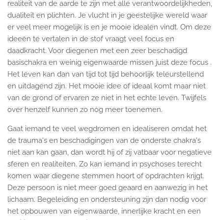
realiteit van de aarde te zijn met alle verantwoordelijkheden,
dualiteit en plichten. Je vlucht in je geestelijke wereld waar
er veel meer mogelijk is en je mooie idealen vindt. Om deze
ideeën te vertalen in de stof vraagt veel focus en
daadkracht. Voor diegenen met een zeer beschadigd
basischakra en weinig eigenwaarde missen juist deze focus .
Het leven kan dan van tijd tot tijd behoorlijk teleurstellend
en uitdagend zijn. Het mooie idee of ideaal komt maar niet
van de grond of ervaren ze niet in het echte leven. Twijfels
over henzelf kunnen zo nog meer toenemen.
Gaat iemand te veel wegdromen en idealiseren omdat het
de trauma's en beschadigingen van de onderste chakra's
niet aan kan gaan, dan wordt hij of zij vatbaar voor negatieve
sferen en realiteiten. Zo kan iemand in psychoses terecht
komen waar diegene stemmen hoort of opdrachten krijgt.
Deze persoon is niet meer goed geaard en aanwezig in het
lichaam. Begeleiding en ondersteuning zijn dan nodig voor
het opbouwen van eigenwaarde, innerlijke kracht en een