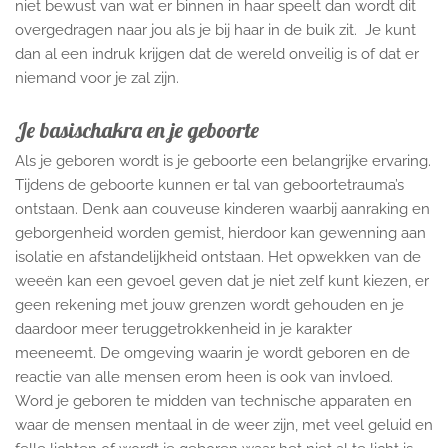
niet bewust van wat er binnen in haar speelt dan wordt dit
overgedragen naar jou als je bij haar in de buik zit. Je kunt
dan al een indruk krijgen dat de wereld onveilig is of dat er
niemand voor je zal zijn.
Je basischakra en je geboorte
Als je geboren wordt is je geboorte een belangrijke ervaring.
Tijdens de geboorte kunnen er tal van geboortetrauma’s
ontstaan. Denk aan couveuse kinderen waarbij aanraking en
geborgenheid worden gemist, hierdoor kan gewenning aan
isolatie en afstandelijkheid ontstaan. Het opwekken van de
weeën kan een gevoel geven dat je niet zelf kunt kiezen, er
geen rekening met jouw grenzen wordt gehouden en je
daardoor meer teruggetrokkenheid in je karakter
meeneemt. De omgeving waarin je wordt geboren en de
reactie van alle mensen erom heen is ook van invloed.
Word je geboren te midden van technische apparaten en
waar de mensen mentaal in de weer zijn, met veel geluid en