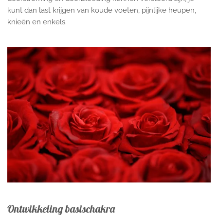
kunt dan last krijgen van koude voeten, pijnlijke heupen,
knieën en enkels.
Ontwikkeling basischakra