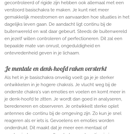
gecontroleerd of rigide zijn hebben ook allemaal met een
verstoord basischakra te maken. Je kunt niet meer
gemakkelijk meestromen en aanvaarden hoe situaties in het
dagelijks leven gaan. De aandacht ligt continu bij de
buitenwereld en wat daar gebeurt. Steeds de buitenwereld
en jezelf willen controleren of perfectioneren. Dit zal een
bepaalde mate van onrust, ongeduldigheid en
ontevredenheid geven in je lichaam.
Je mentale en denk-hoofd raken versterkt
Als het in je basischakra onveilig voelt ga je je sterker
ontwikkelen in je hogere chakra’s. Je vlucht weg bij de
onderste chakra's van emoties en voelen en komt meer in
je denk-hoofd te zitten. Je wordt dan goed in analyseren,
beredeneren en observeren. Je ontwikkelt sterke oplet
antennes die continu bij de omgeving zijn. Zo kun je snel
reageren als er iets is. Gevoelens en emoties worden
onderdrukt. Dit maakt dat je meer een mentaal of