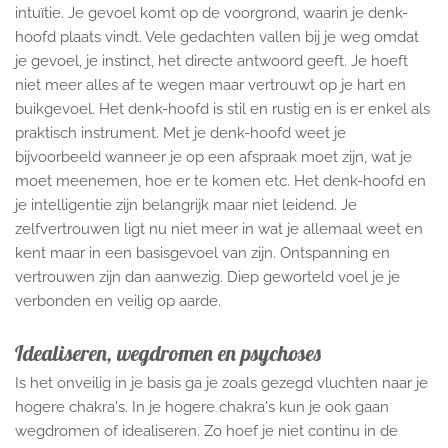
intuïtie. Je gevoel komt op de voorgrond, waarin je denk-
hoofd plaats vindt. Vele gedachten vallen bij je weg omdat
je gevoel, je instinct, het directe antwoord geeft. Je hoeft
niet meer alles af te wegen maar vertrouwt op je hart en
buikgevoel. Het denk-hoofd is stil en rustig en is er enkel als
praktisch instrument. Met je denk-hoofd weet je
bijvoorbeeld wanneer je op een afspraak moet zijn, wat je
moet meenemen, hoe er te komen etc. Het denk-hoofd en
je intelligentie zijn belangrijk maar niet leidend. Je
zelfvertrouwen ligt nu niet meer in wat je allemaal weet en
kent maar in een basisgevoel van zijn. Ontspanning en
vertrouwen zijn dan aanwezig. Diep geworteld voel je je
verbonden en veilig op aarde.
Idealiseren, wegdromen en psychoses
Is het onveilig in je basis ga je zoals gezegd vluchten naar je
hogere chakra's. In je hogere chakra's kun je ook gaan
wegdromen of idealiseren. Zo hoef je niet continu in de