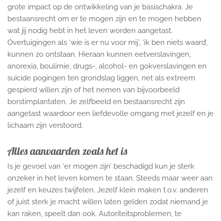
grote impact op de ontwikkeling van je basischakra. Je
bestaansrecht om er te mogen zijn en te mogen hebben
wat jij nodig hebt in het leven worden aangetast.
Overtuigingen als ‘wie is er nu voor mij’, ‘ik ben niets waard’,
kunnen zo ontstaan. Hieraan kunnen eetverslavingen,
anorexia, boulimie, drugs-, alcohol- en gokverslavingen en
suïcide pogingen ten grondslag liggen, net als extreem
gespierd willen zijn of het nemen van bijvoorbeeld
borstimplantaten. Je zelfbeeld en bestaansrecht zijn
aangetast waardoor een liefdevolle omgang met jezelf en je
lichaam zijn verstoord.
Alles aanvaarden zoals het is
Is je gevoel van ‘er mogen zijn’ beschadigd kun je sterk
onzeker in het leven komen te staan. Steeds maar weer aan
jezelf en keuzes twijfelen. Jezelf klein maken t.o.v. anderen
of juist sterk je macht willen laten gelden zodat niemand je
kan raken, speelt dan ook. Autoriteitsproblemen, te