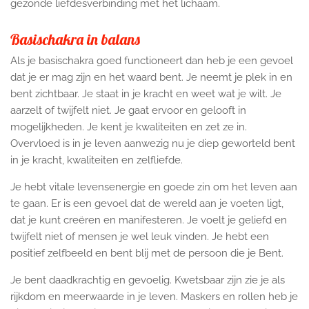
gezonde liefdesverbinding met het lichaam.
Basischakra in balans
Als je basischakra goed functioneert dan heb je een gevoel
dat je er mag zijn en het waard bent. Je neemt je plek in en
bent zichtbaar. Je staat in je kracht en weet wat je wilt. Je
aarzelt of twijfelt niet. Je gaat ervoor en gelooft in
mogelijkheden. Je kent je kwaliteiten en zet ze in.
Overvloed is in je leven aanwezig nu je diep geworteld bent
in je kracht, kwaliteiten en zelfliefde.
Je hebt vitale levensenergie en goede zin om het leven aan
te gaan. Er is een gevoel dat de wereld aan je voeten ligt,
dat je kunt creëren en manifesteren. Je voelt je geliefd en
twijfelt niet of mensen je wel leuk vinden. Je hebt een
positief zelfbeeld en bent blij met de persoon die je Bent.
Je bent daadkrachtig en gevoelig. Kwetsbaar zijn zie je als
rijkdom en meerwaarde in je leven. Maskers en rollen heb je