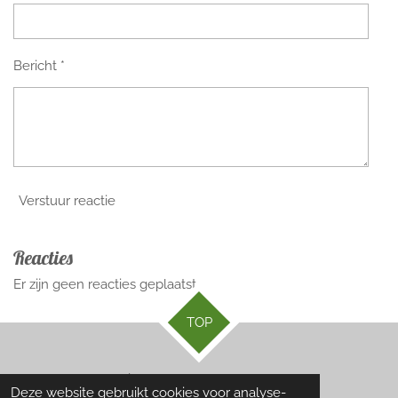
Bericht *
Verstuur reactie
Reacties
Er zijn geen reacties geplaatst.
TOP
© 2021 - 2026 Marlisa Hof
Deze website gebruikt cookies voor analyse-